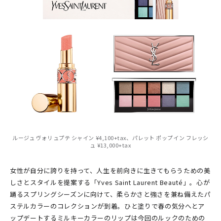
ルージュ ヴォリュプテ シャイン ¥4,100+tax、パレット ポップイン フレッシ
ュ ¥13,000+tax
女性が自分に誇りを持って、人生を前向きに生きてもらうための美
しさとスタイルを提案する「Yves Saint Laurent Beauté」。心が
踊るスプリングシーズンに向けて、柔らかさと強さを兼ね備えたパ
ステルカラーのコレクションが到着。ひと塗りで春の気分へとア
ップデートするミルキーカラーのリップは今回のルックのための