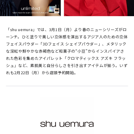
「shu uemura」では、3月1日（月）より春のニューシリーズがロ
ーンチ。ひと塗りで美しい立体感を演出するアジア人のための立体
フェイスパウダー「3Dフェイス シェイプパウダー」、メタリック
な深紅や鮮やかな赤褐色など和菓子の“小豆”からインスパイアさ
れた色彩を集めたアイパレット「クロマティックス アズキ フラッ
シュ」など、素肌美と自分らしさを引き出すアイテムが揃う。いず
れも2月22日（月）から店頭予約開始。