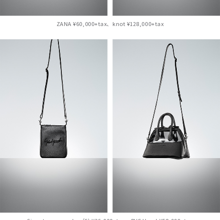
ZANA ¥60,000+tax、knot ¥128,000+tax