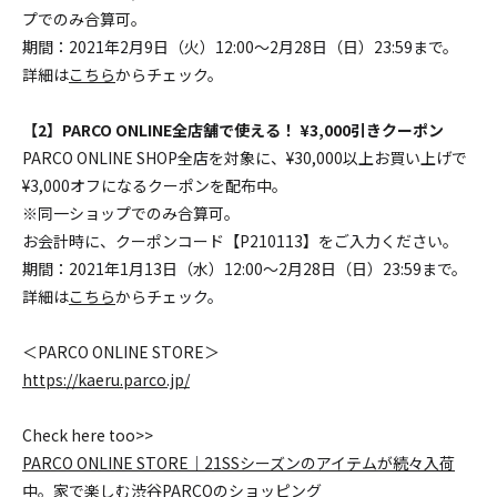
プでのみ合算可。
期間：2021年2月9日（火）12:00〜2月28日（日）23:59まで。
詳細は
こちら
からチェック。
【2】PARCO ONLINE全店舗で使える！ ¥3,000引きクーポン
PARCO ONLINE SHOP全店を対象に、¥30,000以上お買い上げで
¥3,000オフになるクーポンを配布中。
※同一ショップでのみ合算可。
お会計時に、クーポンコード【P210113】をご入力ください。
期間：2021年1月13日（水）12:00〜2月28日（日）23:59まで。
詳細は
こちら
からチェック。
＜PARCO ONLINE STORE＞
https://kaeru.parco.jp/
Check here too>>
PARCO ONLINE STORE｜21SSシーズンのアイテムが続々入荷
中。家で楽しむ渋谷PARCOのショッピング