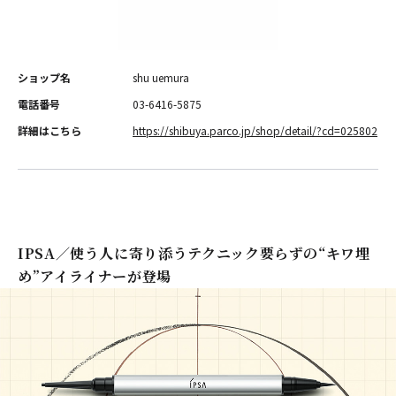
ショップ名
shu uemura
電話番号
03-6416-5875
詳細はこちら
https://shibuya.parco.jp/shop/detail/?cd=025802
IPSA／使う人に寄り添うテクニック要らずの“キワ埋
め”アイライナーが登場