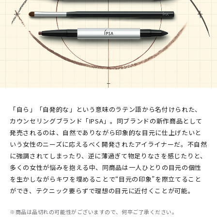
「自ら」「自発的な」という意味のラテン語から名付けられた、
カウンセリングブランド「IPSA」。同ブランドの新作商品として
発売されるのは、自然でありながら印象的な目元に仕上げたいと
いう女性のニーズに応えるべく開発されたアイライナーだ。不自然
に強調されてしまったり、逆に薄過ぎて物足りなさを感じたりと、
多くの女性が悩みを抱える中、同商品は一人ひとりの目元の個性
を生かしながらキワを埋めることで“目元の印象”を際立てること
ができ、テクニック要らずで理想の目元に近付くことが可能。
※商品は品切れの可能性がございますので、何卒ご了承ください。