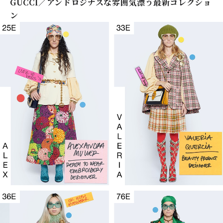
GUCCI／アンドロジナスな雰囲気漂う最新コレクショ
ン