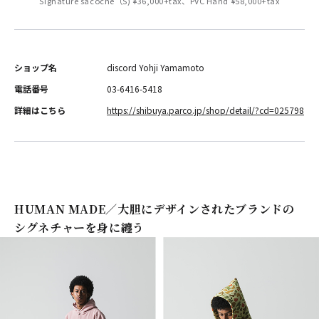
Signature sacoche（S) ¥36,000+tax、PVC Hand ¥58,000+tax
ショップ名
discord Yohji Yamamoto
電話番号
03-6416-5418
詳細はこちら
https://shibuya.parco.jp/shop/detail/?cd=025798
HUMAN MADE／大胆にデザインされたブランドの
シグネチャーを身に纏う