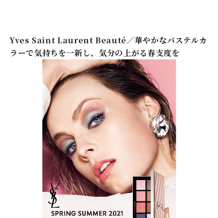
Yves Saint Laurent Beauté／華やかなパステルカ
ラーで気持ちを一新し、気分の上がる春支度を