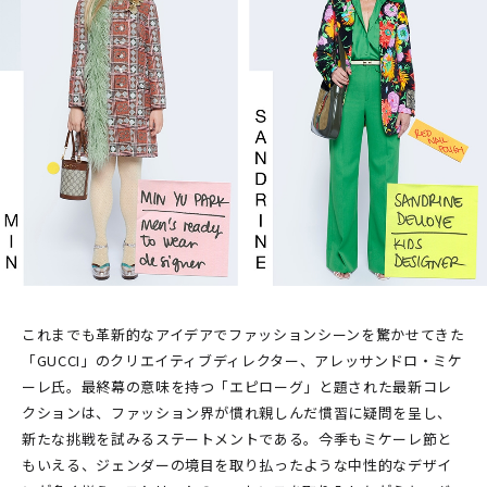
これまでも革新的なアイデアでファッションシーンを驚かせてきた
「GUCCI」のクリエイティブディレクター、アレッサンドロ・ミケ
ーレ氏。最終幕の意味を持つ「エピローグ」と題された最新コレ
クションは、ファッション界が慣れ親しんだ慣習に疑問を呈し、
新たな挑戦を試みるステートメントである。今季もミケーレ節と
もいえる、ジェンダーの境目を取り払ったような中性的なデザイ