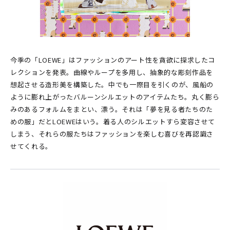
今季の「LOEWE」はファッションのアート性を貪欲に探求したコ
レクションを発表。曲線やループを多用し、抽象的な彫刻作品を
想起させる造形美を構築した。中でも一際目を引くのが、風船の
ように膨れ上がったバルーンシルエットのアイテムたち。丸く膨ら
みのあるフォルムをまとい、漂う。それは「夢を見る者たちのた
めの服」だとLOEWEはいう。着る人のシルエットすら変容させて
しまう、それらの服たちはファッションを楽しむ喜びを再認識さ
せてくれる。