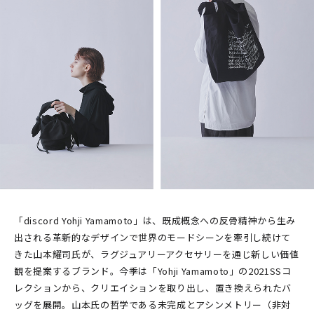
「discord Yohji Yamamoto」は、既成概念への反骨精神から生み
出される革新的なデザインで世界のモードシーンを牽引し続けて
きた山本耀司氏が、ラグジュアリーアクセサリーを通じ新しい価値
観を提案するブランド。今季は「Yohji Yamamoto」の2021SSコ
レクションから、クリエイションを取り出し、置き換えられたバ
ッグを展開。山本氏の哲学である未完成とアシンメトリー（非対