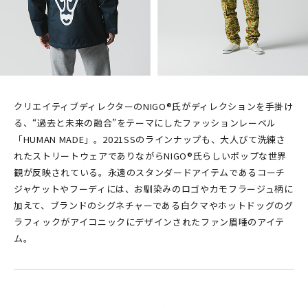
クリエイティブディレクターのNIGO®氏がディレクションを手掛け
る、“過去と未来の融合”をテーマにしたファッションレーベル
「HUMAN MADE」。2021SSのラインナップも、大人びて洗練さ
れたストリートウェアでありながらNIGO®氏らしいポップな世界
観が反映されている。永遠のスタンダードアイテムであるコーチ
ジャケットやフーディには、お馴染みのロゴやカモフラージュ柄に
加えて、ブランドのシグネチャーである白クマやホットドッグのグ
ラフィックがアイコニックにデザインされたファン眉唾のアイテ
ム。