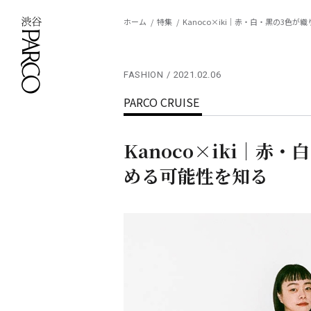
ホーム
特集
Kanoco×iki｜赤・白・黒の3色
FASHION
2021.02.06
PARCO CRUISE
Kanoco×iki｜
める可能性を知る