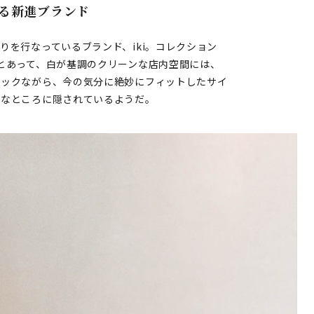
る新進ブランド
りを行なっているブランド、iki。コレクション
とあって、白が基調のクリーンな店内空間には、
シックながら、今の気分に絶妙にフィットしたサイ
んなところに隠されているようだ。