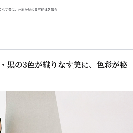
が織りなす美に、色彩が秘める可能性を知る
赤・白・黒の3色が織りなす美に、色彩が秘