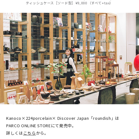
ティッシュケース［ソード型］¥9,000 （すべて+tax）
Kanoco×224porcelain× Discover Japan「roundish」は
PARCO ONLINE STOREにて発売中。
詳しくは
こちら
から。