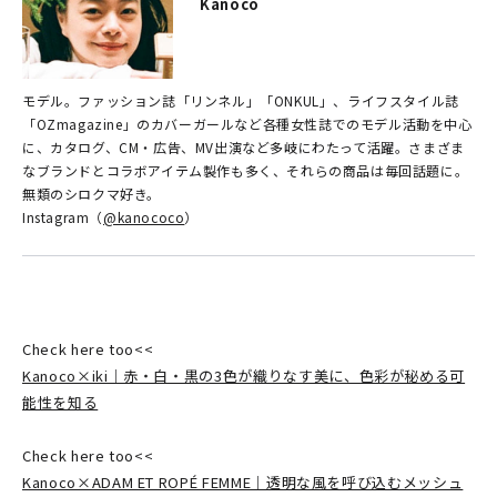
Kanoco
モデル。ファッション誌「リンネル」「ONKUL」、ライフスタイル誌
「OZmagazine」のカバーガールなど各種女性誌でのモデル活動を中心
に、カタログ、CM・広告、MV出演など多岐にわたって活躍。さまざま
なブランドとコラボアイテム製作も多く、それらの商品は毎回話題に。
無類のシロクマ好き。
Instagram（
@kanococo
）
Check here too<<
Kanoco×iki｜赤・白・黒の3色が織りなす美に、色彩が秘める可
能性を知る
Check here too<<
Kanoco×ADAM ET ROPÉ FEMME｜透明な風を呼び込むメッシュ