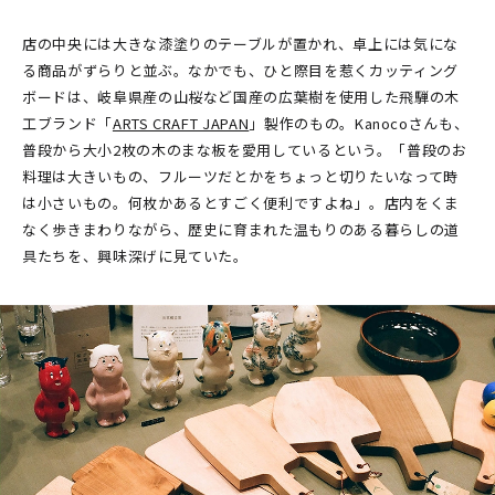
店の中央には大きな漆塗りのテーブルが置かれ、卓上には気にな
る商品がずらりと並ぶ。なかでも、ひと際目を惹くカッティング
ボードは、岐阜県産の山桜など国産の広葉樹を使用した飛騨の木
工ブランド「
ARTS CRAFT JAPAN
」製作のもの。Kanocoさんも、
普段から大小2枚の木のまな板を愛用しているという。「普段のお
料理は大きいもの、フルーツだとかをちょっと切りたいなって時
は小さいもの。何枚かあるとすごく便利ですよね」。店内をくま
なく歩きまわりながら、歴史に育まれた温もりのある暮らしの道
具たちを、興味深げに見ていた。