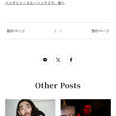
バッグとシースルーソックスで、街へ
前のページ
1
1
次のページ
/
Other Posts