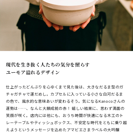
現代を生き抜く人たちの気分を照らす
ユーモア溢れるデザイン
仕上がったどんぶりを心ゆくまで見た後は、大きなだるま型のガ
チャガチャで運だめし。カプセルに入っている小さな白河だるま
の色で、風水的な意味あいが変わるそう。気になるKanocoさんの
運勢は……、なんと大願成就の赤！ 嬉しい結果に、思わず満面の
笑顔が咲く。店内には他にも、おうち時間が快適になる木工のト
レーテーブルやティッシュボックス、不安定な時代をともに乗り越
えようというメッセージを込めたアマビエさまラベルの大吟醸