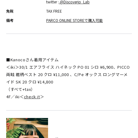
twitter :
@Discoverjp_Lab
免税
TAX FREE
備考
PARCO ONLINE STOREで購入可能
■Kanocoさん着用アイテム
＜iki＞30/1 エアフライス ハイネック PO 01 シロ ¥6,900、PICCO
両畦 裾柄ベスト 20 クロ ¥11,000 、C/Pe オックス ロングマーメ
イド SK 20 クロ ¥14,800
（すべて+tax）
4F／iki＜
check it
＞