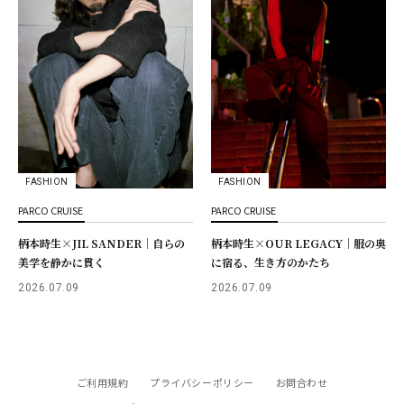
FASHION
FASHION
PARCO CRUISE
PARCO CRUISE
柄本時生×JIL SANDER｜自らの
柄本時生×OUR LEGACY｜服の奥
美学を静かに貫く
に宿る、生き方のかたち
2026.07.09
2026.07.09
ご利用規約
プライバシーポリシー
お問合わせ