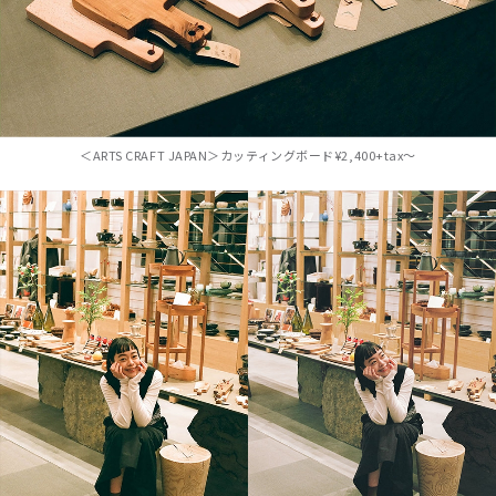
＜ARTS CRAFT JAPAN＞カッティングボード¥2,400+tax〜