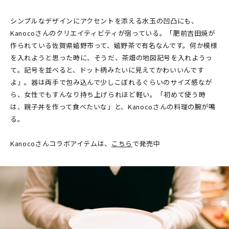
シンプルなデザインにアクセントを添える水玉の凹凸にも、
Kanocoさんのクリエイティビティが宿っている。「肥前吉田焼が
作られている佐賀県嬉野市って、嬉野茶で有名なんです。何か模様
を入れようと思った時に、そうだ、茶畑の地図記号を入れようっ
て。記号を並べると、ドット柄みたいに見えてかわいいんです
よ」。器は両手で包み込んで少しこぼれるぐらいのサイズ感なが
ら、女性でもすんなり持ち上げられほど軽い。「初めて使う時
は、親子丼を作って食べたいな」と、Kanocoさんの料理の腕が鳴
る。
Kanocoさんコラボアイテムは、
こちら
で発売中