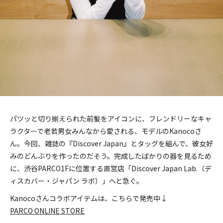
パツッと切り揃えられた前髪をアイコンに、フレンドリーなキャ
ラクターで老若男女みんなから愛される、モデルのKanocoさ
ん。今回、雑誌の『Discover Japan』とタッグを組んで、彼女好
みのどんぶりを作ったのだそう。完成したばかりの器を見るため
に、渋谷PARCO1Fに位置する直営店「Discover Japan Lab.（デ
ィスカバー・ジャパン ラボ）」へと急ぐ。
Kanocoさんコラボアイテムは、こちらで発売中↓
PARCO ONLINE STORE