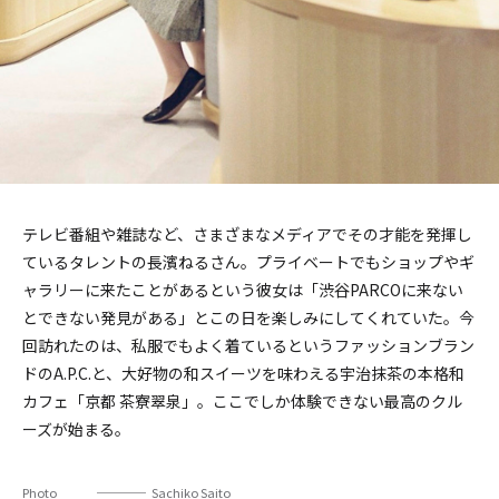
テレビ番組や雑誌など、さまざまなメディアでその才能を発揮し
ているタレントの長濱ねるさん。プライベートでもショップやギ
ャラリーに来たことがあるという彼女は「渋谷PARCOに来ない
とできない発見がある」とこの日を楽しみにしてくれていた。今
回訪れたのは、私服でもよく着ているというファッションブラン
ドのA.P.C.と、大好物の和スイーツを味わえる宇治抹茶の本格和
カフェ「京都 茶寮翠泉」。ここでしか体験できない最高のクル
ーズが始まる。
Photo
Sachiko Saito