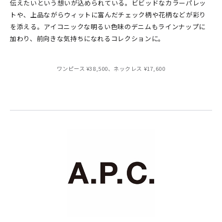
伝えたいという想いが込められている。ビビッドなカラーパレッ
トや、上品ながらウィットに富んだチェック柄や花柄などが彩り
を添える。アイコニックな明るい色味のデニムもラインナップに
加わり、前向きな気持ちになれるコレクションに。
ワンピース ¥38,500、ネックレス ¥17,600