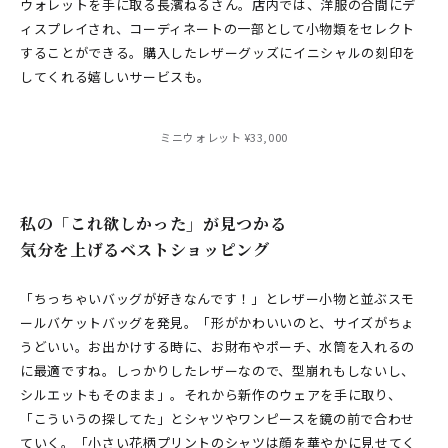
ウォレットを手に取る長濱ねるさん。店内では、洋服の合間にデ
ィスプレイされ、コーディネートの一部として小物類をセレクト
することができる。購入したレザーグッズにイニシャルの刻印を
してくれる嬉しいサービスも。
ミニウォレット ¥33,000
私の「これ欲しかった」が見つかる
気分を上げるベストショッピング
「ちっちゃいバッグが好きなんです！」とレザー小物と並ぶスモ
ールバケットバッグを発見。「形がかわいいのと、サイズがちょ
うどいい。お出かけする時に、お財布やポーチ、水筒を入れるの
に最適ですね。しっかりしたレザーなので、型崩れもしないし、
シルエットもそのまま」。それから新作のウェアを手に取り、
「こういうの探してた」とシャツやワンピースを鏡の前で合わせ
ていく。「小さい花柄プリントのシャツは顔を華やかに見せてく