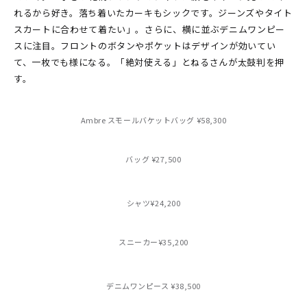
れるから好き。落ち着いたカーキもシックです。ジーンズやタイト
スカートに合わせて着たい」。さらに、横に並ぶデニムワンピー
スに注目。フロントのボタンやポケットはデザインが効いてい
て、一枚でも様になる。「絶対使える」とねるさんが太鼓判を押
す。
Ambre スモールバケットバッグ ¥58,300
バッグ ¥27,500
シャツ¥24,200
スニーカー¥35,200
デニムワンピース ¥38,500