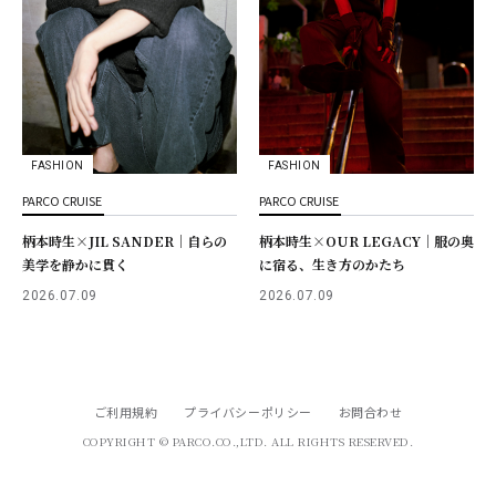
FASHION
FASHION
PARCO CRUISE
PARCO CRUISE
柄本時生×JIL SANDER｜自らの
柄本時生×OUR LEGACY｜服の奥
美学を静かに貫く
に宿る、生き方のかたち
2026.07.09
2026.07.09
ご利用規約
プライバシーポリシー
お問合わせ
COPYRIGHT © PARCO.CO.,LTD. ALL RIGHTS RESERVED.