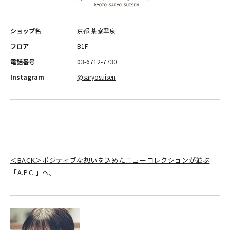
ショップ名
京都 茶寮翠泉
フロア
B1F
電話番号
03-6712-7730
Instagram
@saryosuisen
＜BACK＞ポジティブな想いを込めたニューコレクションが並ぶ
「A.P.C.」へ。