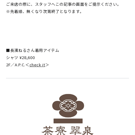
ご来店の際に、スタッフへこの記事の画面をご提示ください。
※先着順、無くなり次第終了となります。
■長濱ねるさん着用アイテム
シャツ ¥28,600
2F／A.P.C.＜
check it
＞