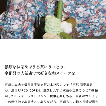
濃厚な抹茶＆ほうじ茶にうっとり。
京都発の人気店で大好きな和スイーツを
京都に本店を構える宇治抹茶の本格和カフェ「京都 茶寮翠泉」
が、渋谷PARCOにOPEN。厳選した宇治抹茶や玉露ほうじ茶を使
用した和スイーツやドリンク、食事を楽しめる。最新のカルチャ
ーの発信地である渋谷にありながら、京都らしい趣と風情が漂う