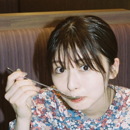
PARCOメンバーズ
オンラインストア
リクルート