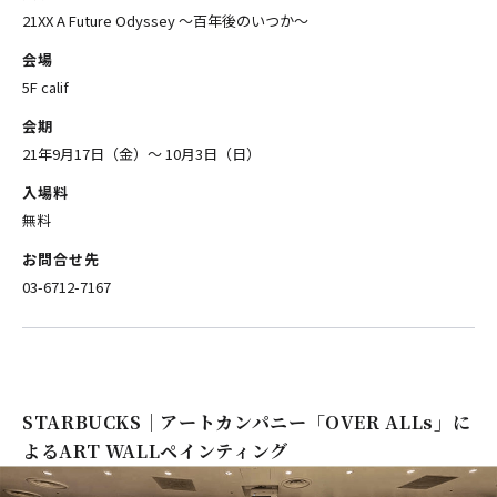
21XX A Future Odyssey ～百年後のいつか～
会場
5F calif
会期
21年9月17日（金）～ 10月3日（日）
入場料
無料
お問合せ先
03-6712-7167
STARBUCKS｜アートカンパニー「OVER ALLs」に
よるART WALLペインティング