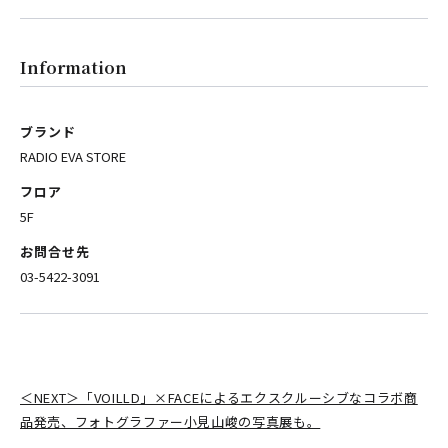
Information
ブランド
RADIO EVA STORE
フロア
5F
お問合せ先
03-5422-3091
＜NEXT＞「VOILLD」×FACEによるエクスクルーシブなコラボ商
品発売、フォトグラファー小見山峻の写真展も。