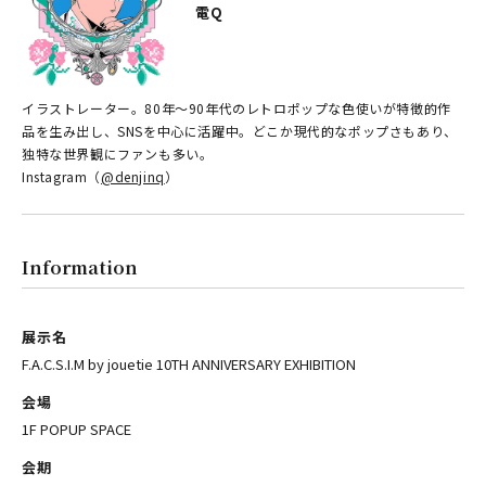
電Q
イラストレーター。80年～90年代のレトロポップな色使いが特徴的作
品を生み出し、SNSを中心に活躍中。どこか現代的なポップさもあり、
独特な世界観にファンも多い。
Instagram（
@denjinq
）
Information
展示名
F.A.C.S.I.M by jouetie 10TH ANNIVERSARY EXHIBITION
会場
1F POPUP SPACE
会期