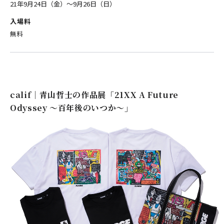
21年9月24日（金）〜9月26日（日）
入場料
無料
calif｜青山哲士の作品展「21XX A Future
Odyssey ～百年後のいつか～」