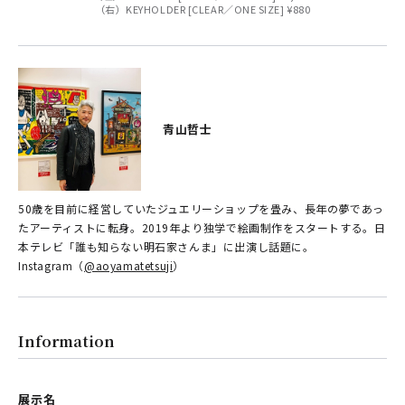
（右）KEYHOLDER [CLEAR／ONE SIZE] ¥880
青山哲士
50歳を目前に経営していたジュエリーショップを畳み、長年の夢であっ
たアーティストに転身。2019年より独学で絵画制作をスタートする。日
本テレビ「誰も知らない明石家さんま」に出演し話題に。
Instagram（
@aoyamatetsuji
）
Information
展示名