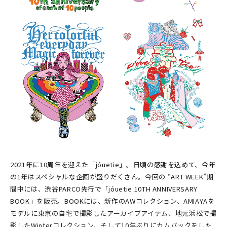
2021年に10周年を迎えた「jóuetie」。日頃の感謝を込めて、今年
の1年はスペシャルな企画が盛りだくさん。今回の “ART WEEK”期
間中には、渋谷PARCO先行で「jóuetie 10TH ANNIVERSARY
BOOK」を販売。BOOKには、新作のAWコレクション、AMIAYAを
モデルに東京の自宅で撮影したアーカイブアイテム、地元浜松で撮
影したWinterコレクション、そして10年ぶりにカムバックをした