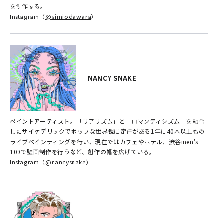
を制作する。
Instagram（
@aimiodawara
）
NANCY SNAKE
ペイントアーティスト。「リアリズム」と「ロマンティシズム」を融合
したサイケデリックでポップな世界観に定評がある1年に40本以上もの
ライブペインティングを行い、現在ではカフェやホテル、渋谷men's
109で壁画制作を行うなど、創作の幅を広げている。
Instagram（
@nancysnake
）