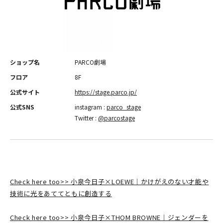
ショップ名
PARCO劇場
フロア
8F
公式サイト
https://stage.parco.jp/
公式SNS
instagram :
parco_stage
Twitter :
@parcostage
Check here too>> 小泉今日子×LOEWE｜かけがえのない才能や
技術に光をあててともに創造する
Check here too>> 小泉今日子×THOM BROWNE｜ジェンダーを