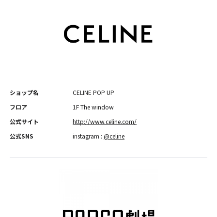
ショップ名
CELINE POP UP
フロア
1F The window
公式サイト
http://www.celine.com/
公式SNS
instagram :
@celine