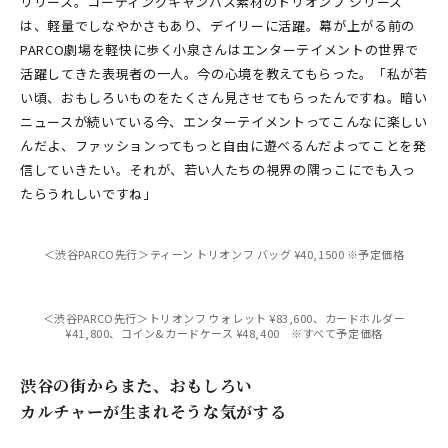
リリース。コーティングキャンバス素材のトリオンフ シリーズ
は、軽量でしなやかさもあり、デイリーに活躍。幕が上がる前の
PARCO劇場を軽快に歩く小泉さんはエンターテイメントの世界で
活躍してきた表現者の一人。今の心境を教えてもらった。「私が若
い頃、おもしろいものをたくさん見させてもらったんですね。暗い
ニュースが続いている今、エンターテイメントってこんなに楽しい
んだよ、ファッションってもっと自由に遊べるんだよってことを発
信していきたい。それが、若い人たちの視界の隅っこにでも入っ
たらうれしいですね」
＜渋谷PARCO先行＞ティーン トリオンフ バッグ ¥40,1500 ※予定価格
＜渋谷PARCO先行＞トリオンフ ウォレット ¥83,600、カードホルダー
¥41,800、コイン&カードケース ¥48,400 ※すべて予定価格
渋谷の街からまた、おもしろい
カルチャーが生まれそうな気がする