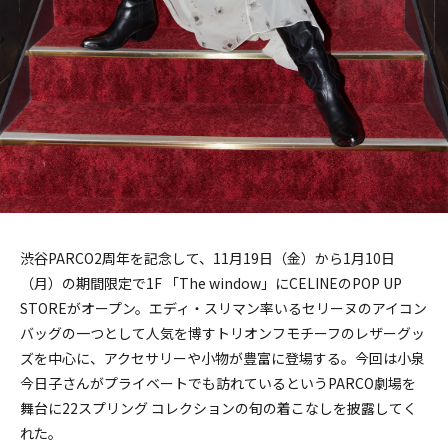
渋谷PARCO2周年を記念して、11月19日（金）から1月10日
（月）の期間限定で1F 「The window」にCELINEのPOP UP
STOREがオープン。エディ・スリマン率いるセリーヌのアイコン
バッグの一つとして人気を博すトリオンフモチーフのレザーグッ
ズを中心に、アクセサリーや小物が豊富に登場する。今回は小泉
今日子さんがプライベートでも訪れているというPARCO劇場を
舞台に22スプリング コレクションの旬の着こなしを披露してく
れた。