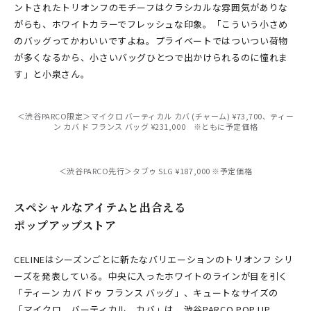
ントされたトリオンフのモチーフはクラシカルな雰囲気がありな
がらも、ホワイトカラーでフレッシュな印象。「こういう小さめ
のバッグってかわいいですよね。プライベートではついつい荷物
が多くなるから、小さいバッグひとつで出かけられるのに憧れま
す」と小泉さん。
＜渋谷PARCO限定＞マイクロ バーティカル カバ (チャーム) ¥73,700、ティー
ン カバ ド フランス バッグ ¥231,000 ※ともに予定価格
＜渋谷PARCO先行＞タブゥ SLG ¥187,000 ※予定価格
スペシャルなアイテムと出合える
ポップアップストア
CELINEはシーズンごとに新たなバリエーションのトリオンフ シリ
ーズを発表している。中央に入ったホワイトのラインが目を引く
「ティーン カバ ドゥ フランス バッグ」、キュートなサイズの
「マイクロ バーティカル カバ」は、渋谷PARCO POP UP