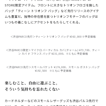
STORE限定アイテム。フロントに大きなトリオンフロゴを施した
バッグ「ティーン トリオンフ バッグ」など先行リリースのアイテ
ムも豊富だ。独特の存在感を放つトリオンフモチーフのバッグは
いつもの着こなしにアクセントをもたらしてくれる。
＜渋谷PARCO先行＞ティーン トリオンフ バッグ ¥363,000 ※予定価格
＜渋谷PARCO限定＞マイクロ バーティカル カバ (チャーム) ¥73,700、ティー
ン カバ ド フランス バッグ ¥231,000、※ともに予定価格
＜渋谷PARCO先行＞スモールバケット ¥176,000、スモール ボストン バッグ
¥192,500 ※ともに予定価格
楽しむこと、自由に遊ぶこと。
そういう気持ちを忘れたくない
カードホルダーなどのスモールレザーグッズも渋谷パルコ先行で