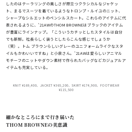
したのはテーラリングの美しさが際立つクラシカルなジャケッ
ト、まるでスーツを着ているようなトロンプ・ルイユのニット、
シャープなシルエットのペンシルスカート。これらのアイテムに代
表されるように、’21AWのTHOM BROWNEはブラックのアイテム
が豊富にラインナップ。「こういうカチッとしたスタイルは自分
でも新鮮。社長らしく装うとしたらこんな感じでしょうか
（笑）。トム ブラウンらしいグレーのユニフォームライクなスタ
イルもかわいいですね」と小泉さん。’21AWは愛らしいアニマル
モチーフのニットやダウン素材で作られたバッグなどカジュアルア
イテムも充実している。
KNIT ¥169,400、JACKET ¥365,200、SKIRT ¥174,900、FOOTWEAR
¥115,500
細かなところにまで行き届いた
THOM BROWNEの美意識