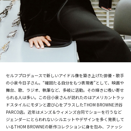
セルフプロデュースで新しいアイドル像を築き上げた俳優・歌手
の小泉今日子さん。“確固たる自分をもつ表現者”として、映画や
舞台、歌、ラジオ、執筆など、多岐に活動。その輝きに吸い寄せ
られる人は多い。この日小泉さんが訪れたのはアメリカントラッ
ドスタイルにモダンと遊び心をプラスしたTHOM BROWNE渋谷
PARCO店。近年はメンズ＆ウィメンズ合同でショーを行うなど
ジェンダーにとらわれないシルエットやデザインを多く発表して
いるTHOM BROWNEの新作コレクションに身を包み、ファッシ