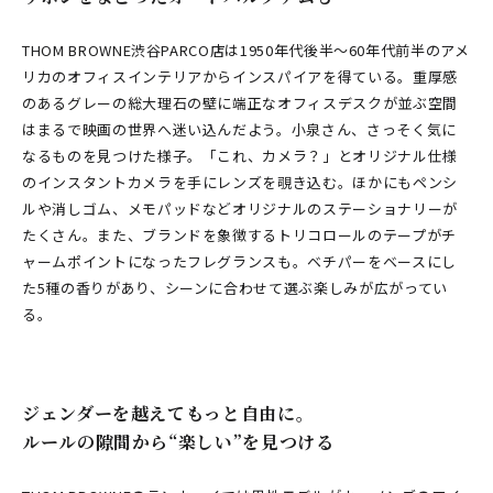
THOM BROWNE渋谷PARCO店は1950年代後半〜60年代前半のアメ
リカのオフィスインテリアからインスパイアを得ている。重厚感
のあるグレーの総大理石の壁に端正なオフィスデスクが並ぶ空間
はまるで映画の世界へ迷い込んだよう。小泉さん、さっそく気に
なるものを見つけた様子。「これ、カメラ？」とオリジナル仕様
のインスタントカメラを手にレンズを覗き込む。ほかにもペンシ
ルや消しゴム、メモパッドなどオリジナルのステーショナリーが
たくさん。また、ブランドを象徴するトリコロールのテープがチ
ャームポイントになったフレグランスも。ベチパーをベースにし
た5種の香りがあり、シーンに合わせて選ぶ楽しみが広がってい
る。
ジェンダーを越えてもっと自由に。
ルールの隙間から“楽しい”を見つける