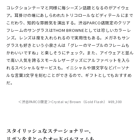
コレクションテーマと同様に毎シーズン話題となるのがアイウェ
ア。耳掛けの端にあしらわれたトリコロールなどディテールにまで
こだわり、知的な雰囲気を演出する。渋谷PARCO店限定のクリア
フレームのサングラスはTHOM BROWNEとしては珍しいカラーレ
ンズ。レンズは度を入れられるので実用性もある。メガネもサン
グラスも好きという小泉さんは「グレーのマーブルのフレームも
かわいいですね」と楽しそうにチェック。また、アイウェアと並ん
で高い人気を誇るスモールレザーグッズにアルファベットを入ら
れるスペシャルなサービスも。イニシャルや頭文字などパーソナ
ルな言葉3文字を刻むことができるので、ギフトとしてもおすすめ
だ。
＜渋谷PARCO限定＞Crystal w/ Brown（Gold Flash） ¥69,300
スタイリッシュなステーショナリー、
リボンをまとったオードパルファムも