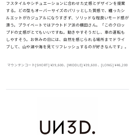
フスタイルやシチュエーションに合わせた丈感とデザインを提案
する。どの型もオーバーサイズのパリッとした質感で、纏ったシ
ルエットがカジュアルになりすぎず、ソリッドな程良いモード感が
漂う。プライベートではアウトドア派の横田さん。「このクロッ
プドの丈感がとてもいいですね。動きやすそうだし、車の運転も
しやすそう。お休みの日には、自然を感じられる場所までドライ
ブして、山や湖や海を見てリフレッシュするのが好きなんです」。
マウンテンコート[SHORT] ¥39,600、[MIDDLE] ¥39,600 、[LONG] ¥46,200