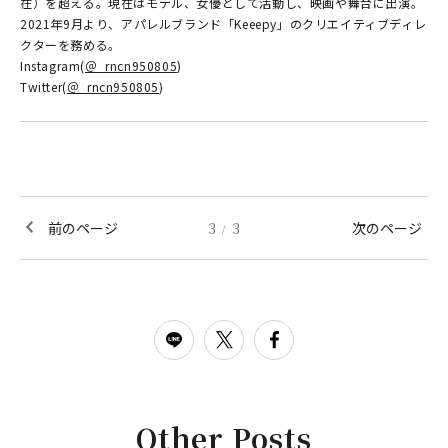
在）を超える。現在はモデル、女優として活動し、映画や舞台に出演。
2021年9月より、アパレルブランド「Keeepy」のクリエイティブディレ
クターを務める。
Instagram(
＠_rncn950805
)
Twitter(
＠_rncn950805
)
前のページ
3
3
次のページ
/
Other Posts