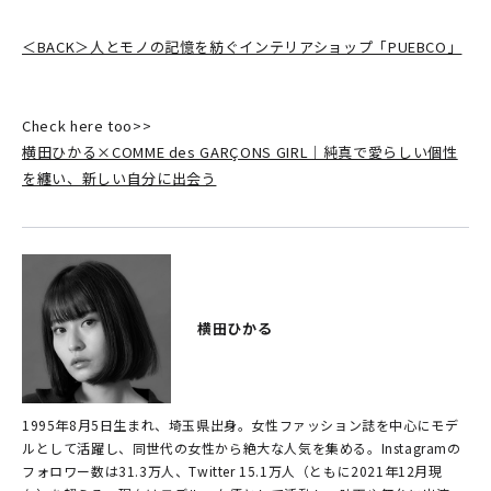
＜BACK＞人とモノの記憶を紡ぐインテリアショップ「PUEBCO」
Check here too>>
横田ひかる×COMME des GARÇONS GIRL｜純真で愛らしい個性
を纏い、新しい自分に出会う
横田ひかる
1995年8月5日生まれ、埼玉県出身。女性ファッション誌を中心にモデ
ルとして活躍し、同世代の女性から絶大な人気を集める。Instagramの
フォロワー数は31.3万人、Twitter 15.1万人（ともに2021年12月現