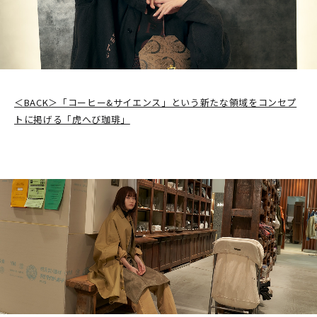
＜BACK＞「コーヒー&サイエンス」という新たな領域をコンセプ
トに掲げる「虎へび珈琲」