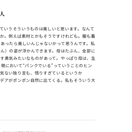
人
ていう――そういうものは美しいと思います。なんて
うか。例えば素材とかもそうですけれども。服も着
があったら美しいんじゃないかって思うんです。私
さん）の姿が浮かんできます。母はたぶん、全部に
壊す勇気みたいなものがあって。やっぱり母は、生
現において“パンクでいる”っていうことのヒン
何気ない独り言も、悟りすぎているというか
イデアがポンポン自然に出てくる。私もそういう大