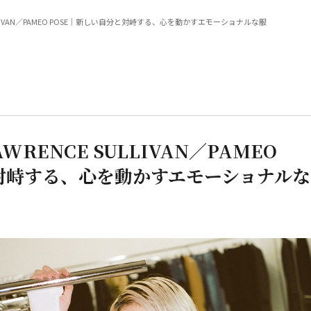
ULLIVAN／PAMEO POSE｜新しい自分と対峙する、心を動かすエモーショナルな服
WRENCE SULLIVAN／PAMEO
と対峙する、心を動かすエモーショナルな