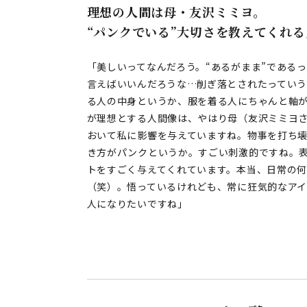
理想の人間は母・友沢ミミヨ。
“パンクでいる”大切さを教えてくれる
「美しいってなんだろう。“あるがまま”であるっ
言えばいいんだろうな…削ぎ落とされたってい
る人の中身というか、服を着る人にちゃんと軸
が理想とする人間像は、やはり母（友沢ミミヨ
おいて私に影響を与えていますね。物事を打ち
き方がパンクというか。すごい刺激的ですね。表
トをすごく与えてくれています。本当、日常の
（笑）。悟っているけれども、常に狂気的なア
人になりたいですね」