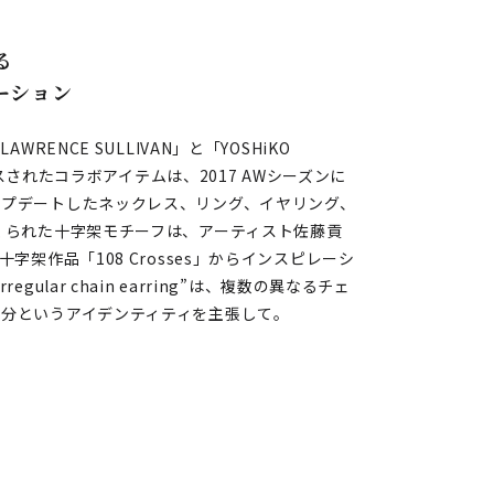
る
レーション
ENCE SULLIVAN」と「YOSHiKO
ースされたコラボアイテムは、2017 AWシーズンに
ップデートしたネックレス、リング、イヤリング、
くられた十字架モチーフは、アーティスト佐藤貢
字架作品「108 Crosses」からインスピレーシ
lar chain earring”は、複数の異なるチェ
分というアイデンティティを主張して。