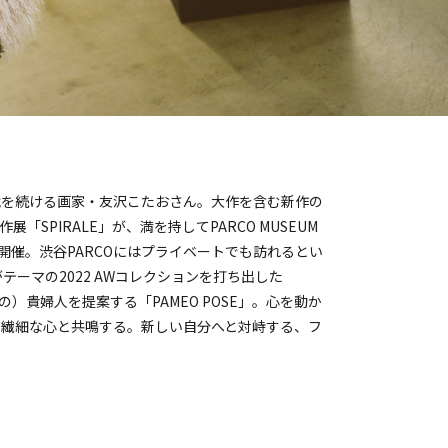
戦を続ける画家・友沢こたおさん。大作を含む新作の
SPIRALE」が、満を持してPARCO MUSEUM
まで開催。渋谷PARCOにはプライベートでも訪れるとい
がテーマの2022 AWコレクションを打ち出した
A（高次の）貴婦人を提案する「PAMEO POSE」。心を動か
の繊細な心と共鳴する。新しい自分へと対峙する、フ