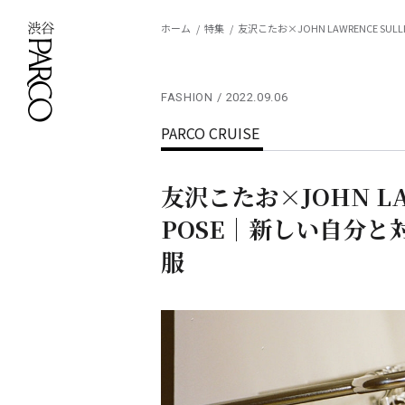
ホーム
特集
友沢こたお×JOHN LAWRENCE S
FASHION
2022.09.06
PARCO CRUISE
友沢こたお×JOHN LA
POSE｜新しい自分
服