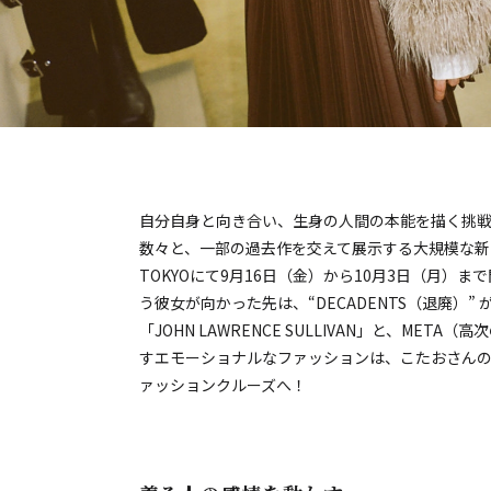
自分自身と向き合い、生身の人間の本能を描く挑
数々と、一部の過去作を交えて展示する大規模な新作展「
TOKYOにて9月16日（金）から10月3日（月）
う彼女が向かった先は、“DECADENTS（退廃）” 
「JOHN LAWRENCE SULLIVAN」と、MET
すエモーショナルなファッションは、こたおさん
ァッションクルーズへ！