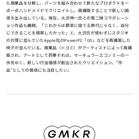
た廃棄品を分解し、パーツを組み合わせて新たなプロダクトを一
点一点ハンドメイドでクリエイトし、再構築することで新しい価
値を生み出している。現在、大沢伸一氏との第二弾コラボレーシ
ョン作品も展開。「これからは簡単に捨てる時代じゃなく、自分
にできることを模索したかった」と、大沢氏が使わずにスタジオ
の片隅に並んでいたApple社のPowerPC「G5」などを再構築した
椅子が並んでいる。廃棄品（＝ゴミ）がアーティストによって再構
築され、アートとして昇華――それは、サーキュラーエコノミーの一
歩先ゆく、新しい付加価値が創出されたクリエイション。“作
品”としての価値にも注目したい。