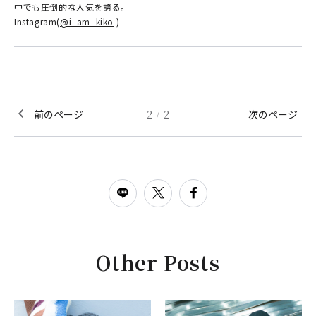
中でも圧倒的な人気を誇る。
Instagram(
@i_am_kiko
)
前のページ
2
2
次のページ
/
Other Posts