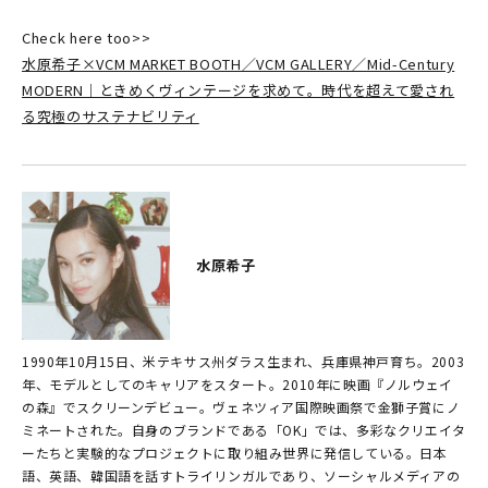
Check here too>>
水原希子×VCM MARKET BOOTH／VCM GALLERY／Mid-Century
MODERN｜ときめくヴィンテージを求めて。時代を超えて愛され
る究極のサステナビリティ
水原希子
1990年10月15日、米テキサス州ダラス生まれ、兵庫県神戸育ち。2003
年、モデルとしてのキャリアをスタート。2010年に映画『ノルウェイ
の森』でスクリーンデビュー。ヴェネツィア国際映画祭で金獅子賞にノ
ミネートされた。自身のブランドである「OK」では、多彩なクリエイタ
ーたちと実験的なプロジェクトに取り組み世界に発信している。日本
語、英語、韓国語を話すトライリンガルであり、ソーシャルメディアの