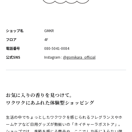
ショップ名
GMKR
フロア
4F
電話番号
080-5041-0084
公式SNS
Instagram :
@gomikara_official
お気に入りの香りを見つけて。
ワクワクにあふれた体験型ショッピング
⽣活の中でちょっとしたワクワクを感じられるフレグランスやホ
ームケアなど日用グッズが勢揃いの「ネイチャーラボストア」。
ショップでは、季節を感じる商品や、ここでしか手に入らない限