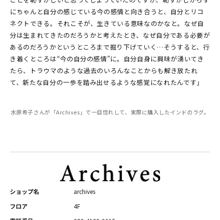
にちゃんと自分の感じている今の感情と向き合うと、自分とリコ
ネクトできる。それこそが、生きている意味なのかなと。なぜ自
分は生まれてきたのだろうかと考えたとき、なぜ自分である必要が
あるのだろうかというところまで掘り下げていく…そうすると、行
き着くところは“今の自分の感情”に。自分自身に興味が湧いてき
たら、トラウマのような過去のいろんなことからも解き放たれ
て、新たな自分の一歩を踏み出せるような感覚になれたんです」
水原希子さんが「Archives」で一目惚れして、実際に購入したインドのラグ。
ショップ名
archives
フロア
4F