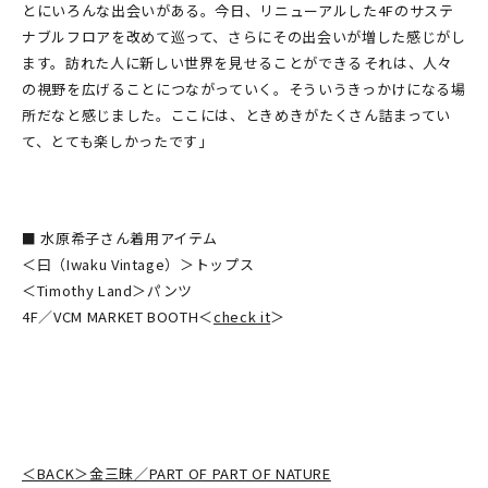
とにいろんな出会いがある。今日、リニューアルした4Fのサステ
ナブルフロアを改めて巡って、さらにその出会いが増した感じがし
ます。訪れた人に新しい世界を見せることができる――それは、人々
の視野を広げることにつながっていく。そういうきっかけになる場
所だなと感じました。ここには、ときめきがたくさん詰まってい
て、とても楽しかったです」
■ 水原希子さん着用アイテム
＜曰（Iwaku Vintage）＞トップス
＜Timothy Land＞パンツ
4F／VCM MARKET BOOTH＜
check it
＞
＜BACK＞金三昧／PART OF PART OF NATURE