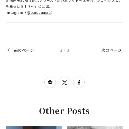
劇場開場50周年記念シリーズ『新ハムレット～太宰治、シェイクスピア
を乗っとる！？～』に出演。
Instagram（
@paruuuuuru
）
前のページ
3
3
次のページ
/
Other Posts