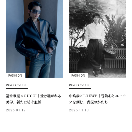
FASHION
FASHION
PARCO CRUISE
PARCO CRUISE
冨永章胤×GUCCI｜受け継がれる
中島歩×LOEWE｜冒険心とユーモ
美学、新たに紡ぐ血脈
アを刻む、表現のかたち
2026.01.19
2025.11.13