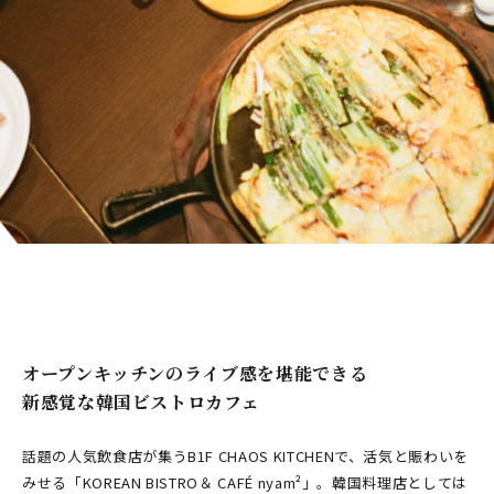
オープンキッチンのライブ感を堪能できる
新感覚な韓国ビストロカフェ
話題の人気飲食店が集うB1F CHAOS KITCHENで、活気と賑わいを
みせる「KOREAN BISTRO＆ CAFÉ nyam²」。韓国料理店としては