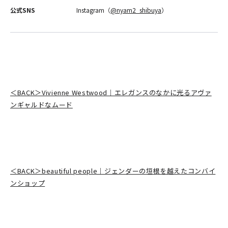
公式SNS
Instagram（
@nyam2_shibuya
）
＜BACK＞Vivienne Westwood｜エレガンスのなかに光るアヴァ
ンギャルドなムード
＜BACK＞beautiful people｜ジェンダーの垣根を越えたコンバイ
ンショップ