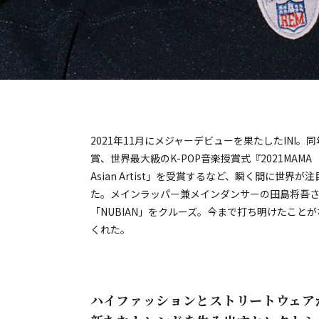
2021年11月にメジャーデビューを果たしたINI
賞、世界最大級のK-POP音楽授賞式『2021MAMA（Mnet
Asian Artist」を受賞するなど、瞬く間に世
た。メインラッパー兼メインダンサーの田島将吾
「NUBIAN」をクルーズ。今まで打ち明けたこと
くれた。
ハイファッションとストリートウェア