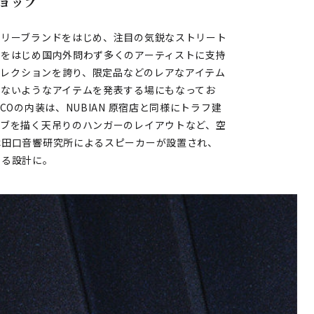
ョップ
アリーブランドをはじめ、注目の気鋭なストリート
ンをはじめ国内外問わず多くのアーティストに支持
いセレクションを誇り、限定品などのレアなアイテム
らないようなアイテムを発表する場にもなってお
Oの内装は、NUBIAN 原宿店と同様にトラフ建
ーブを描く天吊りのハンガーのレイアウトなど、空
は田口音響研究所によるスピーカーが設置され、
める設計に。