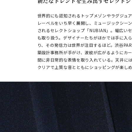
新たなトレンドを生み出すセレクトシ
世界的にも認知されるトップメゾンやラグジュ
レーベルをいち早く展開し、ミュージックシー
されるセレクトショップ「NUBIAN」。幅広
も取り扱う。デザイナーたちがほかでは手に入
り、その発信力は世界が注目するほど。渋谷PARC
築設計事務所が手がけ、波紋が広がるようにカ
間に非日常的な表情を取り入れている。天井に
クリアで上質な音とともにショッピングが楽し