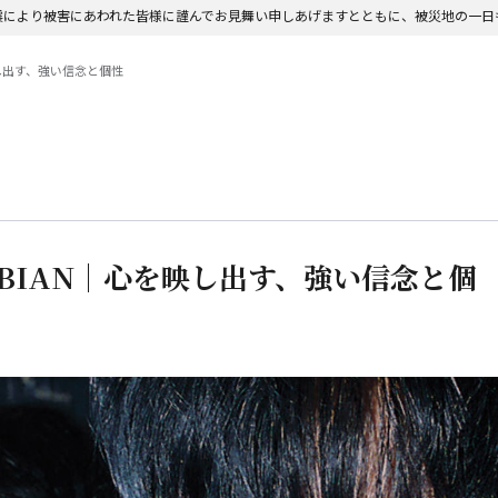
震により被害にあわれた皆様に謹んでお見舞い申しあげますとともに、被災地の一日
映し出す、強い信念と個性
UBIAN｜心を映し出す、強い信念と個