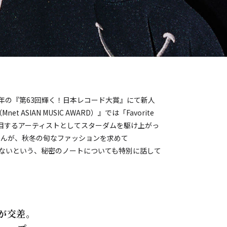
。同年の『第63回輝く！日本レコード大賞』にて新人
 ASIAN MUSIC AWARD）』では「Favorite
界が注目するアーティストとしてスターダムを駆け上がっ
さんが、秋冬の旬なファッションを求めて
がないという、秘密のノートについても特別に話して
が交差。