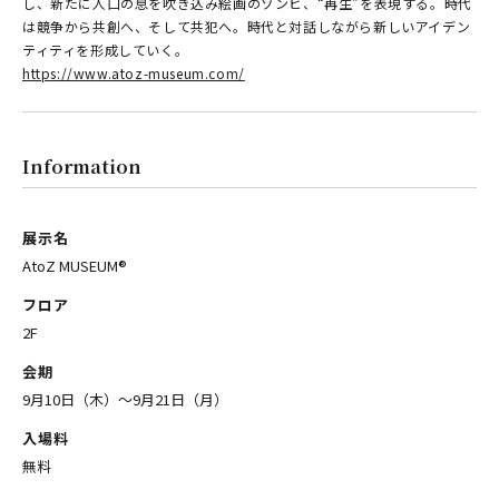
し、新たに人口の息を吹き込み絵画のゾンビ、“再生”を表現する。時代
は競争から共創へ、そして共犯へ。時代と対話しながら新しいアイデン
ティティを形成していく。
https://www.atoz-museum.com/
Information
展示名
AtoZ MUSEUM®
フロア
2F
会期
9月10日（木）〜9月21日（月）
入場料
無料