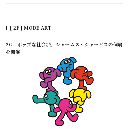
[ 2F ] MODE ART
2G｜ポップな社会派、ジェームス・ジャービスの個展
を開催