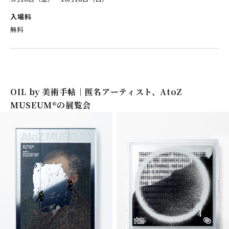
入場料
無料
OIL by 美術手帖｜匿名アーティスト、AtoZ
MUSEUM®の展覧会