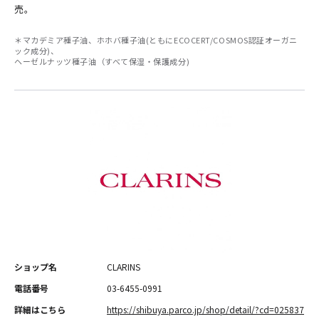
売。
＊マカデミア種子油、ホホバ種子油(ともにECOCERT/COSMOS認証オーガニ
ック成分)、
ヘーゼルナッツ種子油（すべて保湿・保護成分)
ショップ名
CLARINS
電話番号
03-6455-0991
詳細はこちら
https://shibuya.parco.jp/shop/detail/?cd=025837