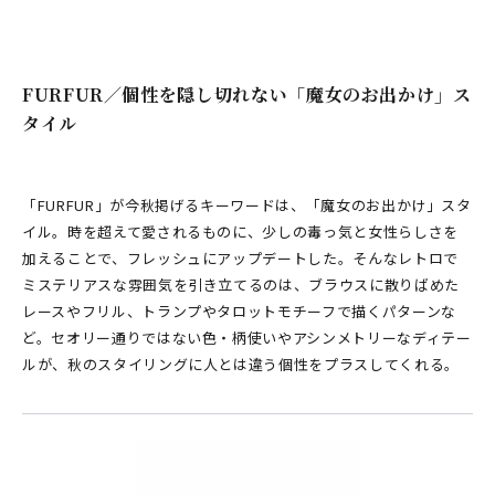
FURFUR／個性を隠し切れない「魔女のお出かけ」ス
タイル
「FURFUR」が今秋掲げるキーワードは、「魔女のお出かけ」スタ
イル。時を超えて愛されるものに、少しの毒っ気と女性らしさを
加えることで、フレッシュにアップデートした。そんなレトロで
ミステリアスな雰囲気を引き立てるのは、ブラウスに散りばめた
レースやフリル、トランプやタロットモチーフで描くパターンな
ど。セオリー通りではない色・柄使いやアシンメトリーなディテー
ルが、秋のスタイリングに人とは違う個性をプラスしてくれる。