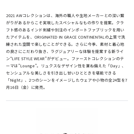
2021 AWコレクションは、海外の職人や生地メーカーとの深い繋
がりがあるからこそ実現したスペシャルなもの作りを提案。クラ
フト感のあるインド刺繍や別注のインポートファブリックを用い
たアイテムを、ORIGINATED IN GRACE CONTINENTALの上質で洗
練された空間で楽しむことができる。さらに今季、素材と着心地
の良さにこだわり抜き、ラグジュアリーな体験を提案する新ライ
ン“LIFE STYLE WEAR”がデビュー。ファーストコレクションのテ
ーマは”Lounge”。リュクスなデザイン性を兼ね備えた「Day」、
センシュアルな美しさを引き出し甘いひとときを堪能できる
「Night」、2つのシーンをイメージしたウェアや小物の全24型を7
月16日（金）に発売。