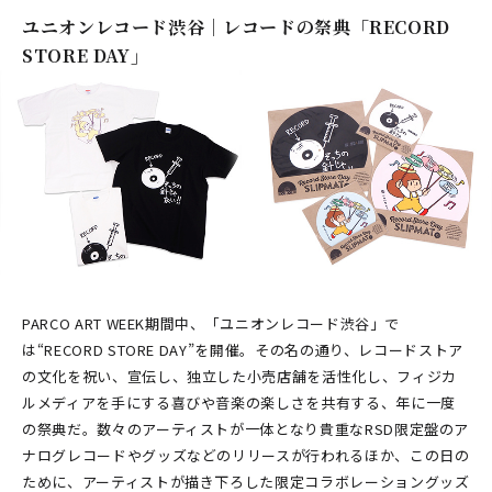
ユニオンレコード渋谷｜レコードの祭典「RECORD
STORE DAY」
PARCO ART WEEK期間中、「ユニオンレコード渋谷」で
は“RECORD STORE DAY”を開催。その名の通り、レコードストア
の文化を祝い、宣伝し、独立した小売店舗を活性化し、フィジカ
ルメディアを手にする喜びや音楽の楽しさを共有する、年に一度
の祭典だ。数々のアーティストが一体となり貴重なRSD限定盤のア
ナログレコードやグッズなどのリリースが行われるほか、この日の
ために、アーティストが描き下ろした限定コラボレーショングッズ