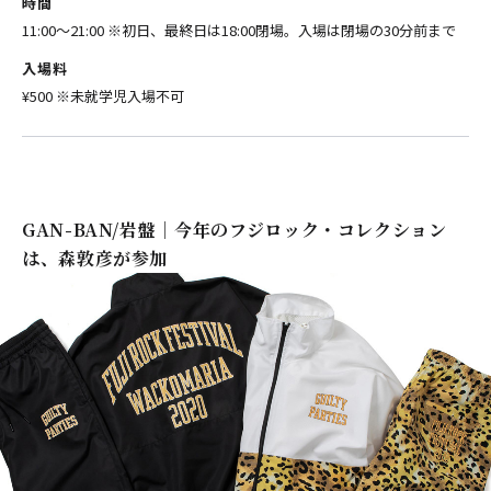
時間
11:00〜21:00 ※初日、最終日は18:00閉場。入場は閉場の30分前まで
入場料
¥500 ※未就学児入場不可
GAN-BAN/岩盤｜今年のフジロック・コレクション
は、森敦彦が参加