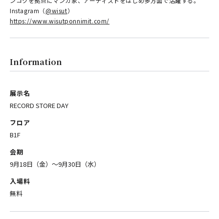
ンコクを拠点にマンガ家、アーティストをはじめ多方面で活躍する。
Instagram（
@wisut
）
https://www.wisutponnimit.com/
Information
展示名
RECORD STORE DAY
フロア
B1F
会期
9月18日（金）〜9月30日（水）
入場料
無料