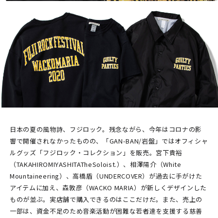
日本の夏の風物詩、フジロック。残念ながら、今年はコロナの影
響で開催されなかったものの、「GAN-BAN/岩盤」ではオフィシャ
ルグッズ「フジロック・コレクション」を販売。宮下貴裕
（TAKAHIROMIYASHITATheSoloist.）、相澤陽介（White
Mountaineering）、高橋盾（UNDERCOVER）が過去に手がけた
アイテムに加え、森敦彦（WACKO MARIA）が新しくデザインした
ものが並ぶ。実店舗で購入できるのはここだけだ。また、売上の
一部は、資金不足のため音楽活動が困難な若者達を支援する慈善