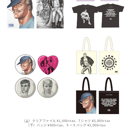
（上）クリアファイル ¥1,000+tax、Tシャツ ¥5,000+tax
（下）バッジ ¥500+tax、トートバッグ ¥3,000+tax