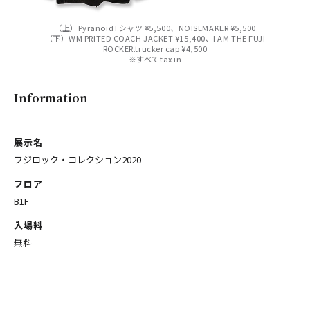
（上）PyranoidTシャツ ¥5,500、NOISEMAKER ¥5,500
（下）WM PRITED COACH JACKET ¥15,400、I AM THE FUJI
ROCKER.trucker cap ¥4,500
※すべてtax in
Information
展示名
フジロック・コレクション2020
フロア
B1F
入場料
無料