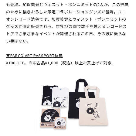
も登場。加賀美健とウィスット・ポンニミットの2人が、この祭典
のために描きおろした限定コラボレーショングッズが登場。ユニ
オンレコード渋谷では、加賀美健とウィスット・ポンニミットの
グッズが限定販売される。世界23カ国で数千を越えるレコードス
トアでさまざまなイベントが開催されるこの日、その波に乗らな
い手はない。
▼PARCO ART PASSPORT特典
¥100 OFF。※中古品¥1,000（税込）以上お買上げが対象