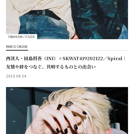
FASHION / FOOD
PARCO CRUISE
西洸人・田島将吾（INI）×SKWAT419202122／Spiral｜
友情や絆をつなぐ、共鳴するものとの出会い
2023.08.24