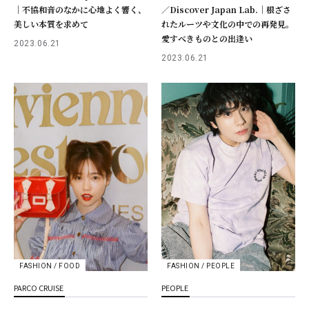
｜不協和音のなかに心地よく響く、
／Discover Japan Lab.｜根ざさ
美しい本質を求めて
れたルーツや文化の中での再発見。
愛すべきものとの出逢い
2023.06.21
2023.06.21
FASHION / PEOPLE
FASHION / FOOD
PEOPLE
PARCO CRUISE