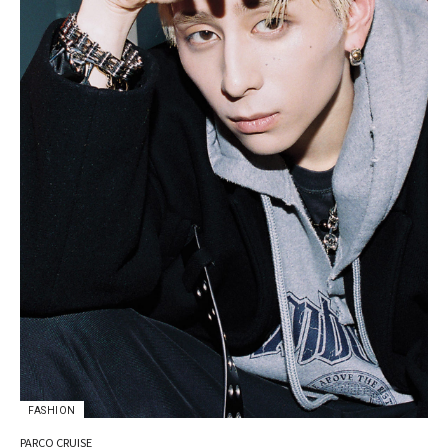
FASHION
PARCO CRUISE