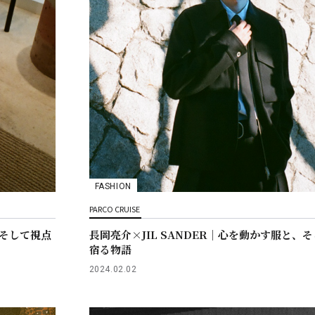
FASHION
PARCO CRUISE
。そして視点
長岡亮介×JIL SANDER｜心を動かす服と、
宿る物語
2024.02.02