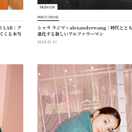
FASHION
PARCO CRUISE
E LAB｜ア
シャラ ラジマ×alexanderwang｜時代とと
てくる本当
進化する新しいアルファウーマン
2024.01.31