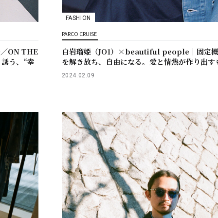
FASHION
PARCO CRUISE
／ON THE
白岩瑠姫（JO1）×beautiful people｜固定
と誘う、“幸
を解き放ち、自由になる。愛と情熱が作り出す
2024.02.09