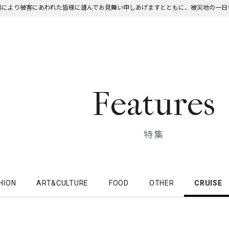
震により被害にあわれた皆様に謹んでお見舞い申しあげますとともに、被災地の一日
Features
特集
HION
ART&CULTURE
FOOD
OTHER
CRUISE