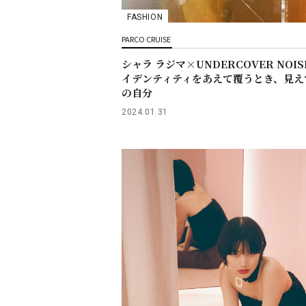
FASHION
PARCO CRUISE
シャラ ラジマ×UNDERCOVER NOIS
イデンティティをあえて覆うとき、見え
の自分
2024.01.31