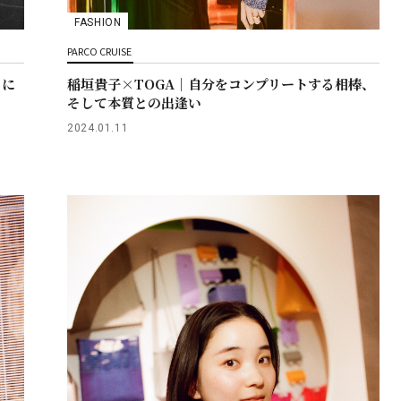
FASHION
PARCO CRUISE
もに
稲垣貴子×TOGA｜自分をコンプリートする相棒、
そして本質との出逢い
2024.01.11