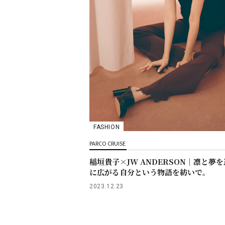
FASHION
PARCO CRUISE
稲垣貴子×JW ANDERSON｜凛と夢
に広がる自分という物語を紡いで。
2023.12.23