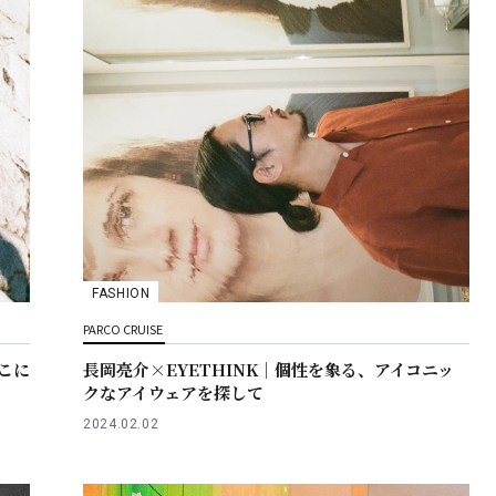
FASHION
PARCO CRUISE
そこに
長岡亮介×EYETHINK｜個性を象る、アイコニッ
クなアイウェアを探して
2024.02.02