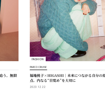
FASHION
PARCO CRUISE
を追う。無限
福地桃子×HIGASHI｜未来につながる自分の
点。内なる“目覚め”を大切に
2023.12.22