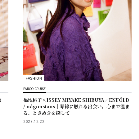
FASHION
PARCO CRUISE
原
福地桃子×ISSEY MIYAKE SHIBUYA／ENFÖLD
/ någonstans｜琴線に触れる出会い。心まで温ま
る、ときめきを探して
2023.12.22