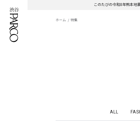
このたびの令和8年熊本地
ホーム
特集
ALL
FAS