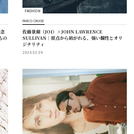
FASHION
PARCO CRUISE
概念
佐藤景瑚（JO1）×JOHN LAWRENCE
もの
SULLIVAN｜原点から紡がれる、強い個性とオリ
ジナリティ
2024.02.09