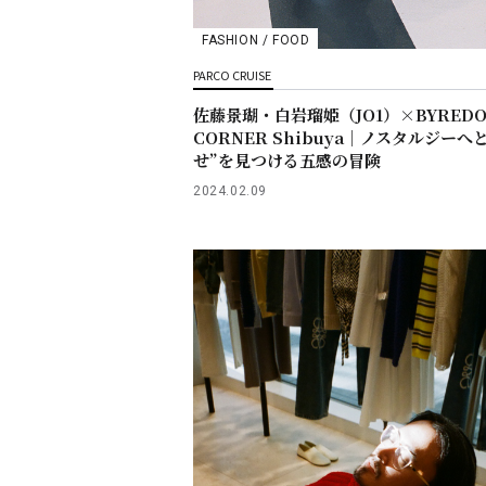
FASHION / FOOD
PARCO CRUISE
佐藤景瑚・白岩瑠姫（JO1）×BYREDO
CORNER Shibuya｜ノスタルジーへ
せ”を見つける五感の冒険
2024.02.09